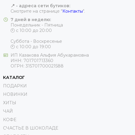
📍 - адреса сети бутиков:
Смотрите на странице "
Контакты
".
7 дней в неделю:
Понедельник - Пятница
🕙 с 10:00 до 20:00
Суббота - Воскресенье
🕙 с 10:00 до 19:00
ИП
Казакова Альфия Абукарамовна
ИНН:
701701713360
ОГРН:
315701700021588
КАТАЛОГ
ПОДАРКИ
НОВИНКИ
ХИТЫ
ЧАЙ
КОФЕ
СЧАСТЬЕ В ШОКОЛАДЕ