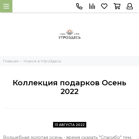
Главная
Новое в УтроЗдесь
Коллекция подарков Осень
2022
13 АВГУСТА 2022
Волшебная золотая осень - время сказать "Спасибо" тем,