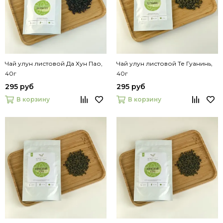
Чай улун листовой Да Хун Пао,
Чай улун листовой Те Гуанинь,
40г
40г
295 руб
295 руб
В корзину
В корзину