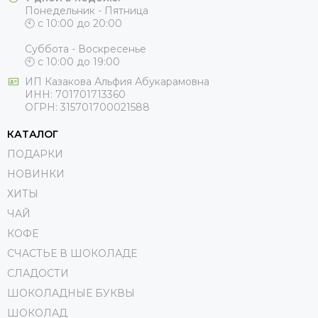
Понедельник - Пятница
🕙 с 10:00 до 20:00
Суббота - Воскресенье
🕙 с 10:00 до 19:00
ИП
Казакова Альфия Абукарамовна
ИНН:
701701713360
ОГРН:
315701700021588
КАТАЛОГ
ПОДАРКИ
НОВИНКИ
ХИТЫ
ЧАЙ
КОФЕ
СЧАСТЬЕ В ШОКОЛАДЕ
СЛАДОСТИ
ШОКОЛАДНЫЕ БУКВЫ
ШОКОЛАД