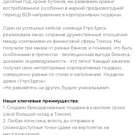
Десятый год, кроме бутиков, мы развиваем крайне
востребованное (особенно в жаркий предновогодний
период) В2В-направление в корпоративных подарках.
Один из успешных кейсов: команда УтроЗдесь
реализовала заказ, сохранив дружественные отношения
между компаниями из финансовой сферы Томска. Мы
получили три заказа от разных банков, и понимая, что быть
особенными в презентах - эволюционная выгода бизнеса,
доказали: индивидуальность - это легко! Каждый заказчик
получил свои неповторимые корпоративные подарки,
совершенно разные по стилю и наполнению. Недаром
девиз «УтроЗдесь»:
«Не равняйтесь на других, будьте уникальными!»
Наши ключевые преимущества:
1. Создаем брендированные подарки в короткие сроки
(свой большой склад в Томске).
2. Любая логистика, вплоть до отправки в
сложнодоступные точки (даже на вертолетах на
месторождения).