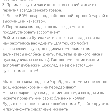
3. Прямые закупки чая и кофе с плантаций, а значит -
гарантия всегда свежего товара.
4. Более 80% товара под собственной торговой маркой с
высочайшим качеством.
5. Перед заказом подарков вы всегда можете
продегустировать ассортимент!
Выйти за рамки бутика чая и кофе - наша задача, и да -
нам захотелось вас удивить! Для тех, кто любит
классические вкусы, но с диким темпераментом,
деликатесы (колбасы, риеты, паштеты из дикого мяса и
фуагра, уникальные сыры). Гастрономические изыски
дополнят дубайский шоколад и мед с настоящим
сусальным золотом!
Мы точно знаем: подарки УтроЗдесь - от мини-презентов
до шикарных корзин - не передаривают.
Наши подарки вручали даже министрам, а сегодня и вы
можете поразить ими своих близких и коллег!
Будьте не как все - станьте особенными! Давайте дружить
и приумножать счастливые моменты!