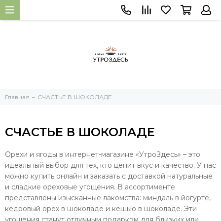
Главная
СЧАСТЬЕ В ШОКОЛАДЕ
СЧАСТЬЕ В ШОКОЛАДЕ
Орехи и ягоды в интернет-магазине «УтроЗдесь» – это
идеальный выбор для тех, кто ценит вкус и качество. У нас
можно купить онлайн и заказать с доставкой натуральные
и сладкие ореховые угощения. В ассортименте
представлены изысканные лакомства: миндаль в йогурте,
кедровый орех в шоколаде и кешью в шоколаде. Эти
угощения станут отличным подарком для близких или