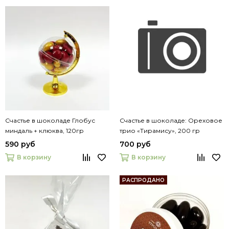
Счастье в шоколаде Глобус
Счастье в шоколаде: Ореховое
миндаль + клюква, 120гр
трио «Тирамису», 200 гр
590 руб
700 руб
В корзину
В корзину
РАСПРОДАНО