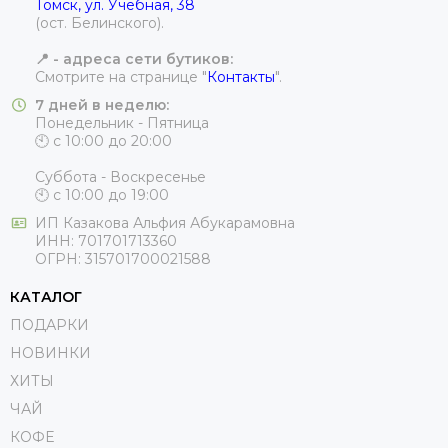
Томск, ул. Учебная, 38
(ост. Белинского).
📍 - адреса сети бутиков:
Смотрите на странице "
Контакты
".
7 дней в неделю:
Понедельник - Пятница
🕙 с 10:00 до 20:00
Суббота - Воскресенье
🕙 с 10:00 до 19:00
ИП
Казакова Альфия Абукарамовна
ИНН:
701701713360
ОГРН:
315701700021588
КАТАЛОГ
ПОДАРКИ
НОВИНКИ
ХИТЫ
ЧАЙ
КОФЕ