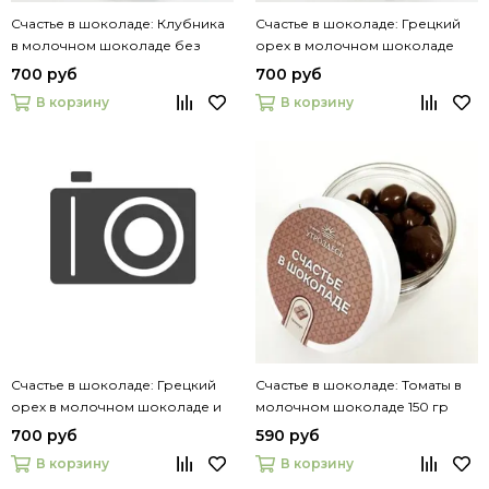
Счастье в шоколаде: Клубника
Счастье в шоколаде: Грецкий
в молочном шоколаде без
орех в молочном шоколаде
сахара, 200 гр
без сахара, 200 г
700 руб
700 руб
В корзину
В корзину
Счастье в шоколаде: Грецкий
Счастье в шоколаде: Томаты в
орех в молочном шоколаде и
молочном шоколаде 150 гр
какао вуали , 200 гр.
700 руб
590 руб
В корзину
В корзину