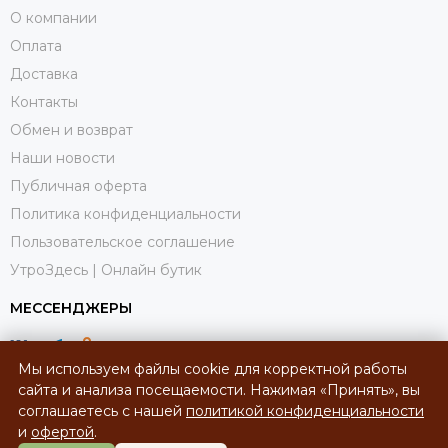
О компании
Оплата
Доставка
Контакты
Обмен и возврат
Наши новости
Публичная оферта
Политика конфиденциальности
Пользовательское соглашение
УтроЗдесь | Онлайн бутик
МЕССЕНДЖЕРЫ
Мы используем файлы cookie для корректной работы
сайта и анализа посещаемости. Нажимая «Принять», вы
соглашаетесь с нашей
политикой конфиденциальности
и
офертой
.