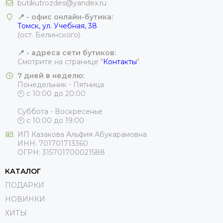
butikutrozdes@yandex.ru
📍 - офис онлайн-бутика
:
Томск, ул. Учебная, 38
(ост. Белинского).
📍 - адреса сети бутиков:
Смотрите на странице "
Контакты
".
7 дней в неделю:
Понедельник - Пятница
🕙 с 10:00 до 20:00
Суббота - Воскресенье
🕙 с 10:00 до 19:00
ИП
Казакова Альфия Абукарамовна
ИНН:
701701713360
ОГРН:
315701700021588
КАТАЛОГ
ПОДАРКИ
НОВИНКИ
ХИТЫ