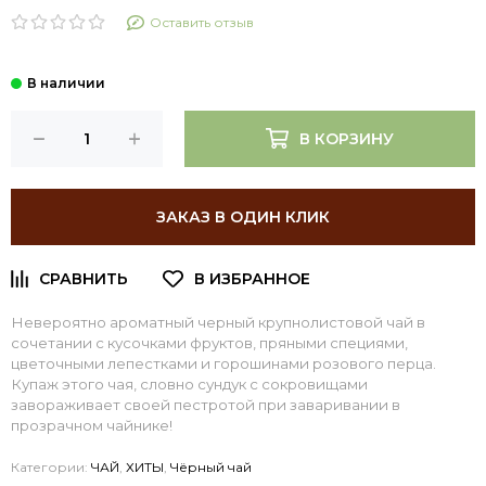
Оставить отзыв
В КОРЗИНУ
ЗАКАЗ В ОДИН КЛИК
Невероятно ароматный черный крупнолистовой чай в
сочетании с кусочками фруктов, пряными специями,
цветочными лепестками и горошинами розового перца.
Купаж этого чая, словно сундук с сокровищами
завораживает своей пестротой при заваривании в
прозрачном чайнике!
Категории:
ЧАЙ
,
ХИТЫ
,
Чёрный чай