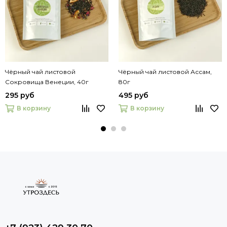
Чёрный чай листовой
Чёрный чай листовой Ассам,
Сокровища Венеции, 40г
80г
295 руб
495 руб
В корзину
В корзину