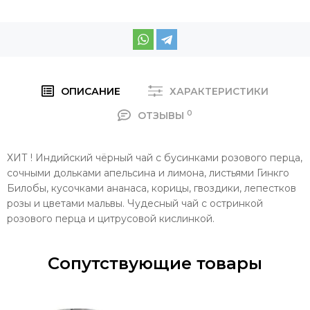
ОПИСАНИЕ
ХАРАКТЕРИСТИКИ
0
ОТЗЫВЫ
ХИТ ! Индийский чёрный чай с бусинками розового перца,
сочными дольками апельсина и лимона, листьями Гинкго
Билобы, кусочками ананаса, корицы, гвоздики, лепестков
розы и цветами мальвы. Чудесный чай с остринкой
розового перца и цитрусовой кислинкой.
Сопутствующие товары