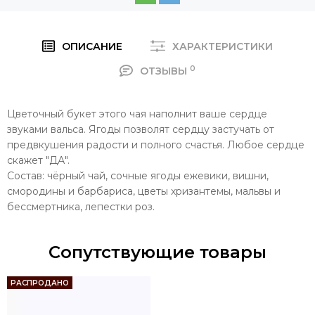
ОПИСАНИЕ
ХАРАКТЕРИСТИКИ
0
ОТЗЫВЫ
Цветочный букет этого чая наполнит ваше сердце
звуками вальса. Ягоды позволят сердцу застучать от
предвкушения радости и полного счастья. Любое сердце
скажет "ДА".
Состав: чёрный чай, сочные ягоды ежевики, вишни,
смородины и барбариса, цветы хризантемы, мальвы и
бессмертника, лепестки роз.
Сопутствующие товары
РАСПРОДАНО