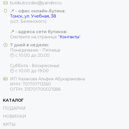
butikutrozdes@yandex.ru
📍 - офис онлайн-бутика
:
Томск, ул. Учебная, 38
(ост. Белинского).
📍 - адреса сети бутиков:
Смотрите на странице "
Контакты
".
7 дней в неделю:
Понедельник - Пятница
🕙 с 10:00 до 20:00
Суббота - Воскресенье
🕙 с 10:00 до 19:00
ИП
Казакова Альфия Абукарамовна
ИНН:
701701713360
ОГРН:
315701700021588
КАТАЛОГ
ПОДАРКИ
НОВИНКИ
ХИТЫ