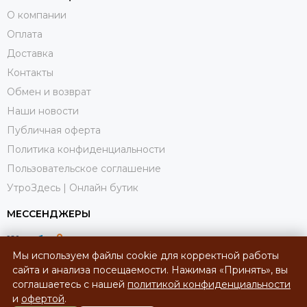
О компании
Оплата
Доставка
Контакты
Обмен и возврат
Наши новости
Публичная оферта
Политика конфиденциальности
Пользовательское соглашение
УтроЗдесь | Онлайн бутик
МЕССЕНДЖЕРЫ
Мы используем файлы cookie для корректной работы
сайта и анализа посещаемости. Нажимая «Принять», вы
соглашаетесь с нашей
политикой конфиденциальности
и
офертой
.