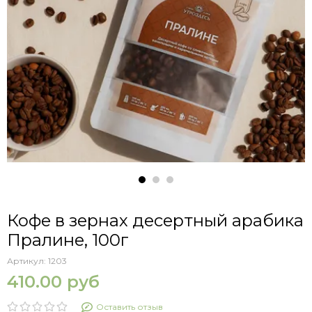
Кофе в зернах десертный арабика
Пралине, 100г
Артикул:
1203
410.00 руб
Оставить отзыв