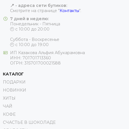
📍 - адреса сети бутиков:
Смотрите на странице "
Контакты
".
7 дней в неделю:
Понедельник - Пятница
🕙 с 10:00 до 20:00
Суббота - Воскресенье
🕙 с 10:00 до 19:00
ИП
Казакова Альфия Абукарамовна
ИНН:
701701713360
ОГРН:
315701700021588
КАТАЛОГ
ПОДАРКИ
НОВИНКИ
ХИТЫ
ЧАЙ
КОФЕ
СЧАСТЬЕ В ШОКОЛАДЕ