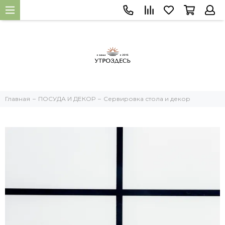
Главная
ПОСУДА И ДЕКОР
Сервировка стола и декор