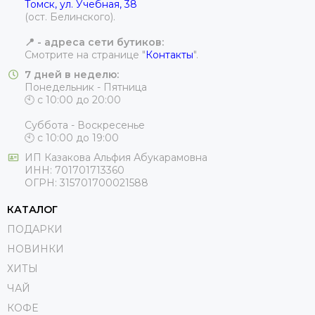
Томск, ул. Учебная, 38
(ост. Белинского).
📍 - адреса сети бутиков:
Смотрите на странице "
Контакты
".
7 дней в неделю:
Понедельник - Пятница
🕙 с 10:00 до 20:00
Суббота - Воскресенье
🕙 с 10:00 до 19:00
ИП
Казакова Альфия Абукарамовна
ИНН:
701701713360
ОГРН:
315701700021588
КАТАЛОГ
ПОДАРКИ
НОВИНКИ
ХИТЫ
ЧАЙ
КОФЕ