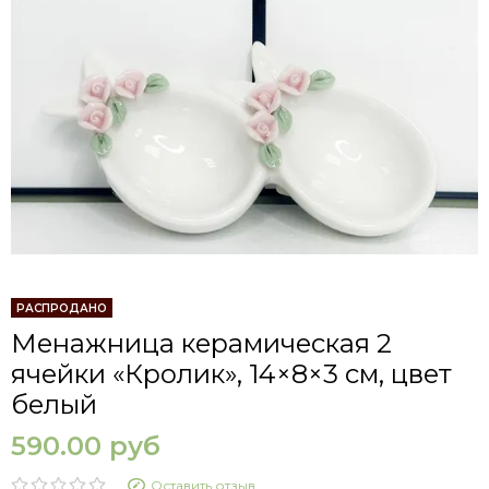
РАСПРОДАНО
Менажница керамическая 2
ячейки «Кролик», 14×8×3 см, цвет
белый
590.00 руб
Оставить отзыв