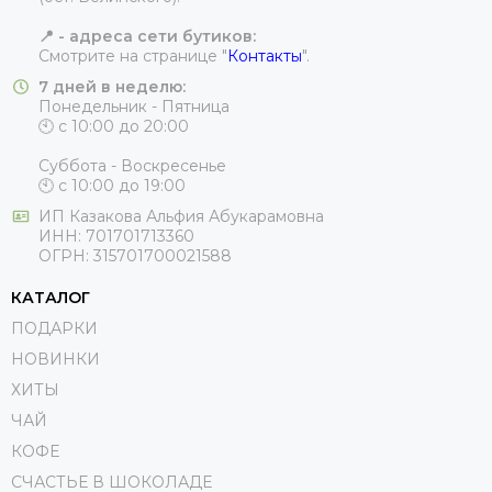
📍 - адреса сети бутиков:
Смотрите на странице "
Контакты
".
7 дней в неделю:
Понедельник - Пятница
🕙 с 10:00 до 20:00
Суббота - Воскресенье
🕙 с 10:00 до 19:00
ИП
Казакова Альфия Абукарамовна
ИНН:
701701713360
ОГРН:
315701700021588
КАТАЛОГ
ПОДАРКИ
НОВИНКИ
ХИТЫ
ЧАЙ
КОФЕ
СЧАСТЬЕ В ШОКОЛАДЕ