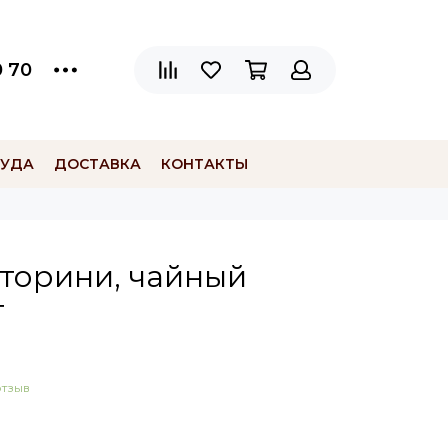
0 70
СУДА
ДОСТАВКА
КОНТАКТЫ
торини, чайный
г
отзыв