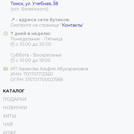
Томск, ул. Учебная, 38
(ост. Белинского).
📍 - адреса сети бутиков:
Смотрите на странице "
Контакты
".
7 дней в неделю:
Понедельник - Пятница
🕙 с 10:00 до 20:00
Суббота - Воскресенье
🕙 с 10:00 до 19:00
ИП
Казакова Альфия Абукарамовна
ИНН:
701701713360
ОГРН:
315701700021588
КАТАЛОГ
ПОДАРКИ
НОВИНКИ
ХИТЫ
ЧАЙ
КОФЕ