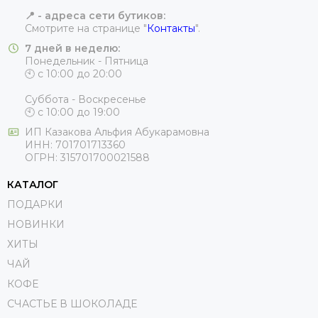
📍 - адреса сети бутиков:
Смотрите на странице "
Контакты
".
7 дней в неделю:
Понедельник - Пятница
🕙 с 10:00 до 20:00
Суббота - Воскресенье
🕙 с 10:00 до 19:00
ИП
Казакова Альфия Абукарамовна
ИНН:
701701713360
ОГРН:
315701700021588
КАТАЛОГ
ПОДАРКИ
НОВИНКИ
ХИТЫ
ЧАЙ
КОФЕ
СЧАСТЬЕ В ШОКОЛАДЕ