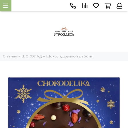
Главная
ШОКОЛАД
Шоколад ручной работы