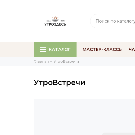
КАТАЛОГ
МАСТЕР-КЛАССЫ
Ч
Главная
УтроВстречи
УтроВстречи